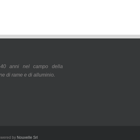
40 anni nel campo della
ne di rame e di alluminio.
Powered by
Nouvelle Srl