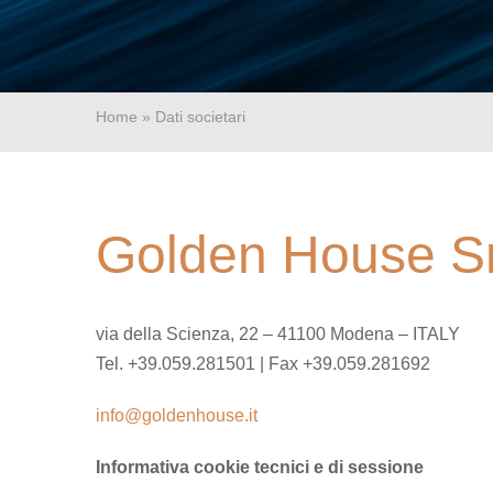
Home
»
Dati societari
Golden House Sr
via della Scienza, 22 – 41100 Modena – ITALY
Tel. +39.059.281501 | Fax +39.059.281692
info@goldenhouse.it
Informativa cookie tecnici e di sessione