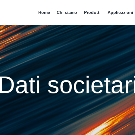
Home
Chi siamo
Prodotti
Applicazioni
Dati societar